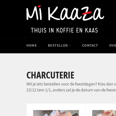
Meteen
naar
de
content
HOME
BESTELLEN
CONTACT
OVE
CHARCUTERIE
Wil je iets bestellen voor de feestdagen? Kies dan 
23/12 tem 1/1, anders zal je de datum van de fee