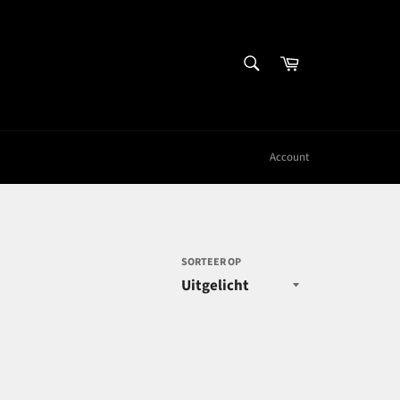
ZOEKEN
Winkelwagen
Zoeken
Account
SORTEER OP