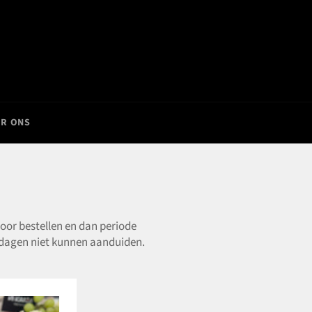
R ONS
voor bestellen en dan periode
stdagen niet kunnen aanduiden.