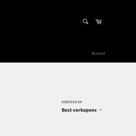
ZOEKEN
Winkelwagen
Zoeken
Account
SORTEER OP